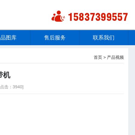
产品图库
售后服务
联系我们
首页
>
产品视频
带机
点击：3940]