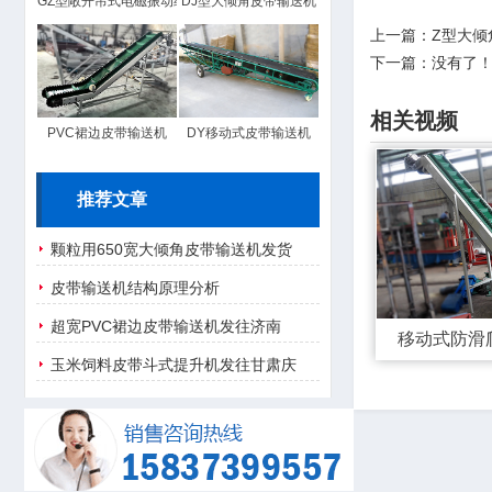
GZ型敞开吊式电磁振动给料机
DJ型大倾角皮带输送机
上一篇：
Z型大倾
下一篇：没有了
相关视频
PVC裙边皮带输送机
DY移动式皮带输送机
推荐文章
颗粒用650宽大倾角皮带输送机发货
皮带输送机结构原理分析
超宽PVC裙边皮带输送机发往济南
移动式防滑
玉米饲料皮带斗式提升机发往甘肃庆
阳