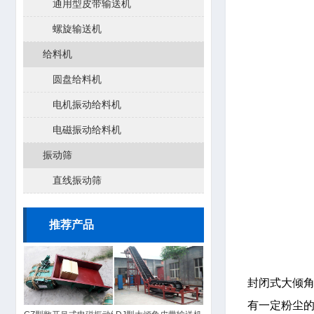
通用型皮带输送机
螺旋输送机
给料机
圆盘给料机
电机振动给料机
电磁振动给料机
振动筛
直线振动筛
推荐产品
封闭式大倾
有一定粉尘