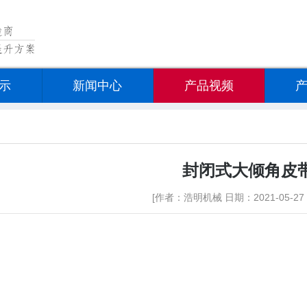
示
新闻中心
产品视频
封闭式大倾角皮
[作者：浩明机械 日期：2021-05-27 