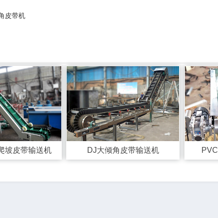
角皮带机
！
爬坡皮带输送机
DJ大倾角皮带输送机
PV