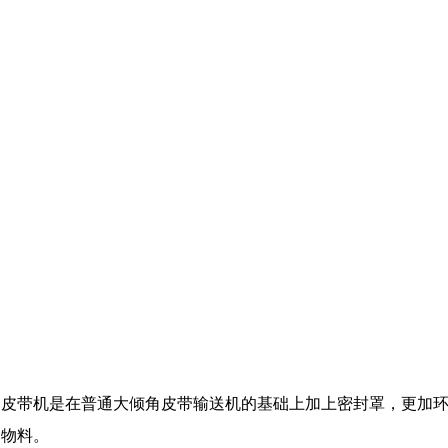
角皮带机是在普通大倾角皮带输送机的基础上加上密封罩，更加
的物料。