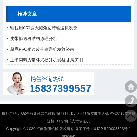
推荐文章
颗粒用650宽大倾角皮带输送机发货
皮带输送机结构原理分析
超宽PVC裙边皮带输送机发往济南
玉米饲料皮带斗式提升机发往甘肃庆阳
推荐产品：
GZ型敞开吊式电磁振动给料机
DJ型大倾角皮带输送机
PVC裙边皮带输
送机
DY移动式皮带输送机
Copyright © 2020 河南浩明机械 版权所有 备案序号：
豫ICP备20003393号-1
sitemap