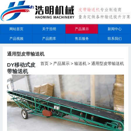
网站首页
关于浩明
产品展示
新闻中心
产品视频
产品图库
售后服务
联系我们
通用型皮带输送机
首页
>
产品展示
>
输送机
>
通用型皮带输送机
DY移动式皮
带输送机