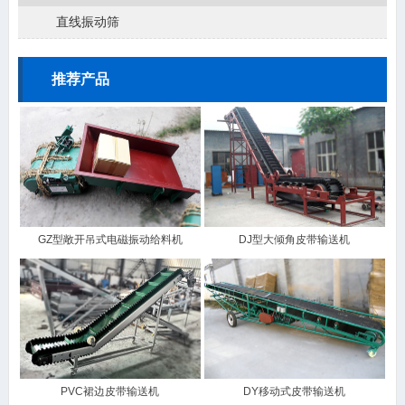
直线振动筛
推荐产品
GZ型敞开吊式电磁振动给料机
DJ型大倾角皮带输送机
PVC裙边皮带输送机
DY移动式皮带输送机