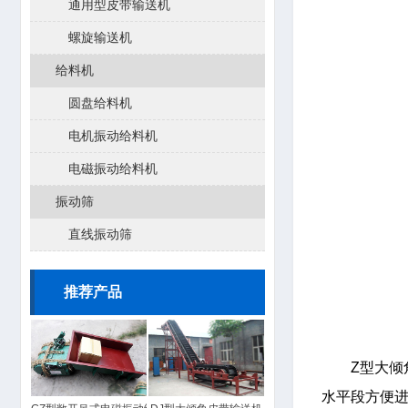
通用型皮带输送机
螺旋输送机
给料机
圆盘给料机
电机振动给料机
电磁振动给料机
振动筛
直线振动筛
推荐产品
Z型大
水平段方便