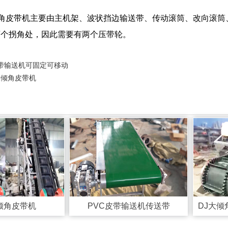
倾角皮带机主要由主机架、波状挡边输送带、传动滚筒、改向滚筒
两个拐角处，因此需要有两个压带轮。
皮带输送机可固定可移动
大倾角皮带机
倾角皮带机
PVC皮带输送机传送带
DJ大