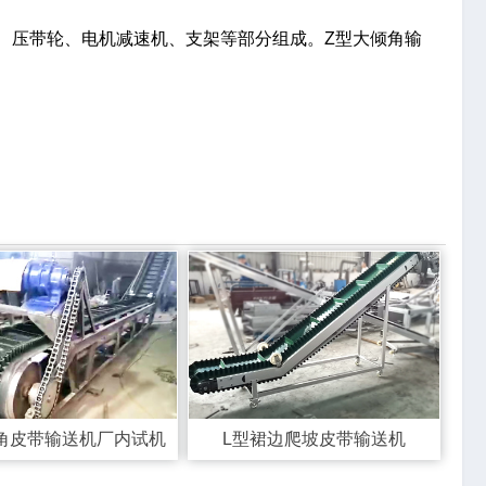
、压带轮、电机减速机、支架等部分组成。Z型大倾角输
倾角皮带输送机厂内试机
L型裙边爬坡皮带输送机