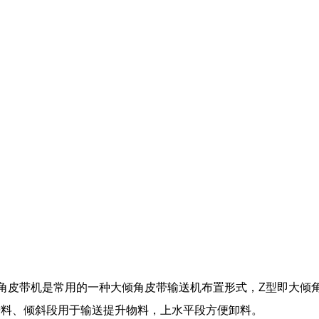
倾角皮带机是常用的一种大倾角皮带输送机布置形式，Z型即大倾
进料、倾斜段用于输送提升物料，上水平段方便卸料。