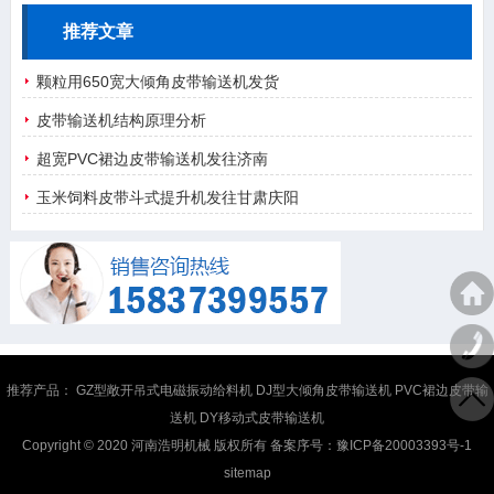
推荐文章
颗粒用650宽大倾角皮带输送机发货
皮带输送机结构原理分析
超宽PVC裙边皮带输送机发往济南
玉米饲料皮带斗式提升机发往甘肃庆阳
推荐产品：
GZ型敞开吊式电磁振动给料机
DJ型大倾角皮带输送机
PVC裙边皮带输
送机
DY移动式皮带输送机
Copyright © 2020 河南浩明机械 版权所有 备案序号：
豫ICP备20003393号-1
sitemap