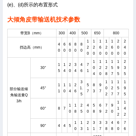
(e)、(d)所示的布置形式
大倾角皮带输送机技术参数
带宽B（mm）
300
400
500
650
800
1
1
1
1
1
2
2
4
6
6
8
8
挡边高（mm）
2
2
6
2
6
0
4
0
0
0
0
0
0
0
0
0
0
0
0
1
1
1
1
1
2
1
1
2
3
4
7
30°
0
2
2
5
9
3
5
4
0
4
6
1
4
0
8
7
5
5
3
1
1
1
1
1
1
1
2
5
8
9
45°
1.
0
2
5
9
部分输送倾
1
0
4
6
7
3
7
5
2
7
7
5
角输送量Q
3/h
1
1
1
1
2
4
5
6
7
9
60°
8
7
1
4
0
8
5
0
8
9
2
0
2
2
1
1
2
3
3
3
4
6
7
90°
4
4
5
0
3
1
1
7
8
8
0
6