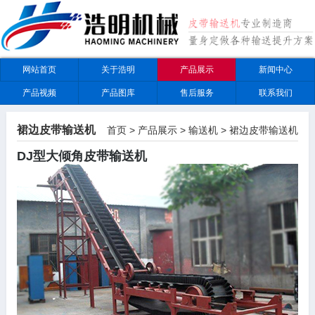
网站首页
关于浩明
产品展示
新闻中心
产品视频
产品图库
售后服务
联系我们
裙边皮带输送机
首页
>
产品展示
>
输送机
>
裙边皮带输送机
DJ型大倾角皮带输送机