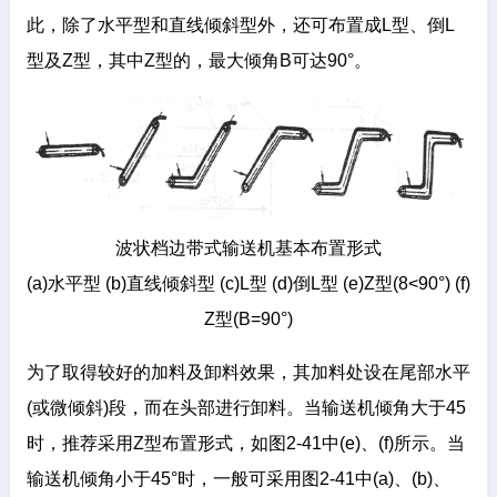
此，除了水平型和直线倾斜型外，还可布置成L型、倒L
型及Z型，其中Z型的，最大倾角B可达90°。
波状档边带式输送机基本布置形式
(a)水平型 (b)直线倾斜型 (c)L型 (d)倒L型 (e)Z型(8<90°) (f)
Z型(B=90°)
为了取得较好的加料及卸料效果，其加料处设在尾部水平
(或微倾斜)段，而在头部进行卸料。当输送机倾角大于45
时，推荐采用Z型布置形式，如图2-41中(e)、(f)所示。当
输送机倾角小于45°时，一般可采用图2-41中(a)、(b)、