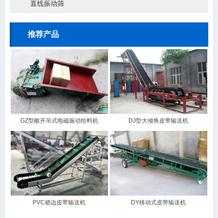
直线振动筛
推荐产品
GZ型敞开吊式电磁振动给料机
DJ型大倾角皮带输送机
PVC裙边皮带输送机
DY移动式皮带输送机