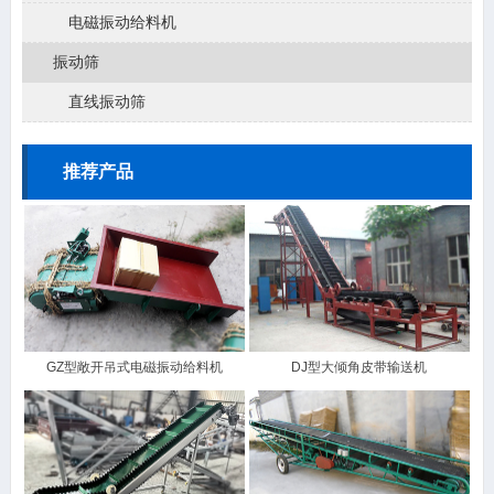
电磁振动给料机
振动筛
直线振动筛
推荐产品
GZ型敞开吊式电磁振动给料机
DJ型大倾角皮带输送机