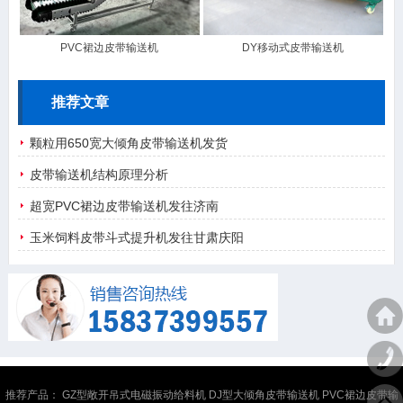
PVC裙边皮带输送机
DY移动式皮带输送机
推荐文章
颗粒用650宽大倾角皮带输送机发货
皮带输送机结构原理分析
超宽PVC裙边皮带输送机发往济南
玉米饲料皮带斗式提升机发往甘肃庆阳
推荐产品：
GZ型敞开吊式电磁振动给料机
DJ型大倾角皮带输送机
PVC裙边皮带输