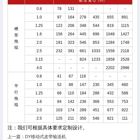
输 送 量 Q（t/s）
0.8
78
131
-
-
-
-
1.0
97
164
278
435
655
891
1.25
122
206
348
544
819
1115
槽
1.6
156
264
445
696
1048
1427
形
拖
2.0
191
323
546
853
1284
1748
辊
2.5
232
391
661
1033
1556
2118
3.15
-
-
824
1233
1858
2528
4.0
-
-
-
-
2202
2996
0.8
41
67
118
-
-
-
1.0
52
88
147
230
345
460
平
行
1.25
66
110
184
288
432
588
拖
1.6
84
142
236
368
553
753
辊
2.0
103
174
289
451
677
922
2.5
125
211
350
546
821
111
注：我们可根据具体要求定制设计。
上一篇：
DY移动式皮带输送机