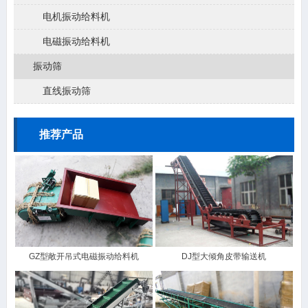
电机振动给料机
电磁振动给料机
振动筛
直线振动筛
推荐产品
GZ型敞开吊式电磁振动给料机
DJ型大倾角皮带输送机