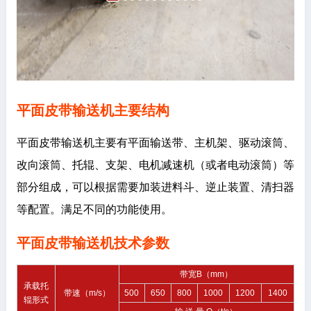
平面皮带输送机主要结构
平面皮带输送机主要有平面输送带、主机架、驱动滚筒、
改向滚筒、托辊、支架、电机减速机（或者电动滚筒）等
部分组成，可以根据需要加装进料斗、逆止装置、清扫器
等配置。满足不同的功能使用。
平面皮带输送机技术参数
带宽B（mm）
承载托
带速（m/s）
500
650
800
1000
1200
1400
辊形式