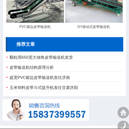
PVC裙边皮带输送机
DY移动式皮带输送机
推荐文章
颗粒用650宽大倾角皮带输送机发货
皮带输送机结构原理分析
超宽PVC裙边皮带输送机发往济南
玉米饲料皮带斗式提升机发往甘肃庆阳