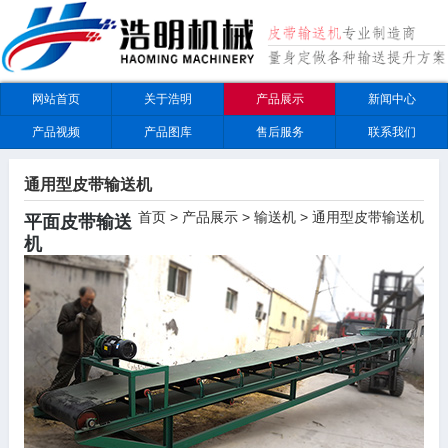
网站首页
关于浩明
产品展示
新闻中心
产品视频
产品图库
售后服务
联系我们
通用型皮带输送机
首页
>
产品展示
>
输送机
>
通用型皮带输送机
平面皮带输送
机