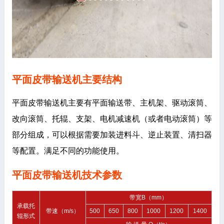
平面皮带输送机主要结构
平面皮带输送机主要有平面输送带、主机架、驱动滚筒、
改向滚筒、托辊、支架、电机减速机（或者电动滚筒）等
部分组成，可以根据需要加装进料斗、逆止装置、清扫器
等配置。满足不同的功能使用。
平面皮带输送机技术参数
带宽B（mm）
承载托
带速（m/s）
500
650
800
1000
1200
1400
辊形式