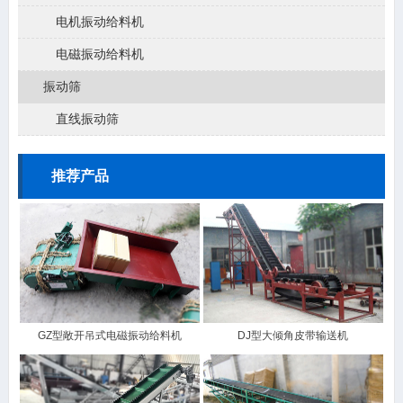
电机振动给料机
电磁振动给料机
振动筛
直线振动筛
推荐产品
GZ型敞开吊式电磁振动给料机
DJ型大倾角皮带输送机