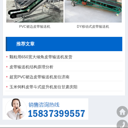
PVC裙边皮带输送机
DY移动式皮带输送机
推荐文章
颗粒用650宽大倾角皮带输送机发货
皮带输送机结构原理分析
超宽PVC裙边皮带输送机发往济南
玉米饲料皮带斗式提升机发往甘肃庆阳