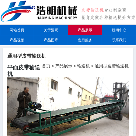
网站首页
关于浩明
产品展示
新闻中心
产品视频
产品图库
售后服务
联系我们
通用型皮带输送机
首页
>
产品展示
>
输送机
>
通用型皮带输送机
平面皮带输送
机