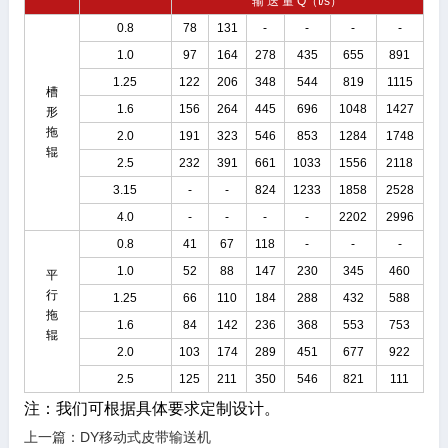
输 送 量 Q（t/s）
0.8
78
131
-
-
-
-
1.0
97
164
278
435
655
891
1.25
122
206
348
544
819
1115
槽
1.6
156
264
445
696
1048
1427
形
拖
2.0
191
323
546
853
1284
1748
辊
2.5
232
391
661
1033
1556
2118
3.15
-
-
824
1233
1858
2528
4.0
-
-
-
-
2202
2996
0.8
41
67
118
-
-
-
1.0
52
88
147
230
345
460
平
行
1.25
66
110
184
288
432
588
拖
1.6
84
142
236
368
553
753
辊
2.0
103
174
289
451
677
922
2.5
125
211
350
546
821
111
注：我们可根据具体要求定制设计。
上一篇：
DY移动式皮带输送机