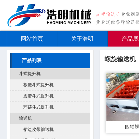
网站首页
关于浩明
产品展
螺旋输送机
产品列表
斗式提升机
板链斗式提升机
皮带斗式提升机
环链斗式提升机
输送机
四轴
裙边皮带输送机