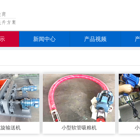
示
新闻中心
产品视频
螺旋输送机
小型软管吸粮机
小