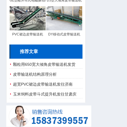
GZ型敞开吊式电磁振动给料机
DJ型大倾角皮带输送机
PVC裙边皮带输送机
DY移动式皮带输送机
推荐文章
颗粒用650宽大倾角皮带输送机发货
皮带输送机结构原理分析
超宽PVC裙边皮带输送机发往济南
玉米饲料皮带斗式提升机发往甘肃庆
阳